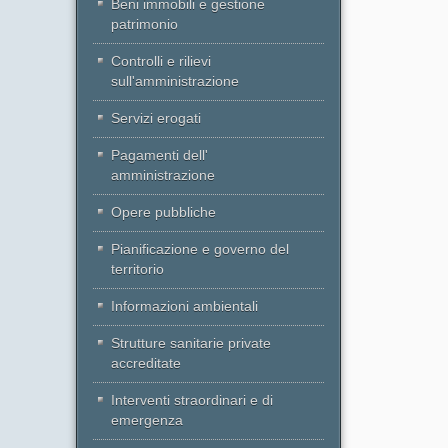
Beni immobili e gestione
patrimonio
Controlli e rilievi
sull'amministrazione
Servizi erogati
Pagamenti dell'
amministrazione
Opere pubbliche
Pianificazione e governo del
territorio
Informazioni ambientali
Strutture sanitarie private
accreditate
Interventi straordinari e di
emergenza