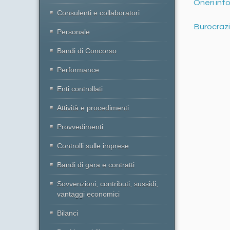
Oneri info
Consulenti e collaboratori
Burocrazi
Personale
Bandi di Concorso
Performance
Enti controllati
Attività e procedimenti
Provvedimenti
Controlli sulle imprese
Bandi di gara e contratti
Sovvenzioni, contributi, sussidi,
vantaggi economici
Bilanci