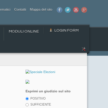
rmatici
Contatti
Mappa del sito
LOGIN FORM
MODULI ONLINE
Esprimi un giudizio sul sito
POSITIVO
SUFFICIENTE