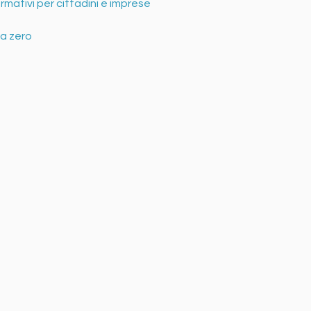
rmativi per cittadini e imprese
a zero