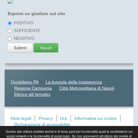
Esprimi un giudizio sul sito
POSITIVO
SUFFICIENTE
NEGATIVO
Quotidiano PA
La bussola della trasparenza
Regione Campania
Città Metropolitana di Napoli
Elenco siti tematici
Note legali
Privacy
Urp
Informativa sui cookie
Dichiarazione di accessibilità
Questo sito utilizza cookies tecnici e di terze parti per funzionalità quali la condivisione sui
social network e le funzionalità di social login. Se non acconsenti all'utilizzo dei cookie di