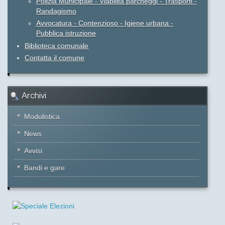
Polizia Municipale - Viabilità parcheggi - Trasporti -
Randagismo
Avvocatura - Contenzioso - Igiene urbana -
Pubblica istruzione
Biblioteca comunale
Contatta il comune
Archivi
Modulistica
News
Avvisi
Bandi e gare