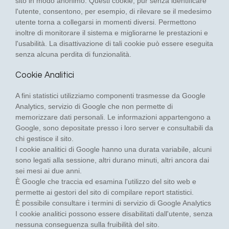
sito in modo anonimo. Questi cookie, pur senza identificare
l'utente, consentono, per esempio, di rilevare se il medesimo
utente torna a collegarsi in momenti diversi. Permettono
inoltre di monitorare il sistema e migliorarne le prestazioni e
l'usabilità. La disattivazione di tali cookie può essere eseguita
senza alcuna perdita di funzionalità.
Cookie Analitici
A fini statistici utilizziamo componenti trasmesse da Google
Analytics, servizio di Google che non permette di
memorizzare dati personali. Le informazioni appartengono a
Google, sono depositate presso i loro server e consultabili da
chi gestisce il sito.
I cookie analitici di Google hanno una durata variabile, alcuni
sono legati alla sessione, altri durano minuti, altri ancora dai
sei mesi ai due anni.
È Google che traccia ed esamina l'utilizzo del sito web e
permette ai gestori del sito di compilare report statistici.
È possibile consultare i termini di servizio di Google Analytics
I cookie analitici possono essere disabilitati dall'utente, senza
nessuna conseguenza sulla fruibilità del sito.