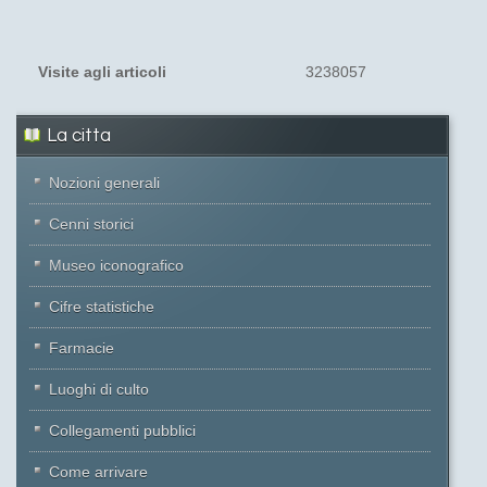
Visite agli articoli
3238057
La citta
Nozioni generali
Cenni storici
Museo iconografico
Cifre statistiche
Farmacie
Luoghi di culto
Collegamenti pubblici
Come arrivare