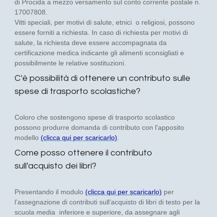
di Procida a mezzo versamento sul conto corrente postale n.
17007808.
Vitti speciali, per motivi di salute, etnici o religiosi, possono
essere forniti a richiesta. In caso di richiesta per motivi di
salute, la richiesta deve essere accompagnata da
certificazione medica indicante gli alimenti sconsigliati e
possibilmente le relative sostituzioni.
C'è possibilità di ottenere un contributo sulle
spese di trasporto scolastiche?
Coloro che sostengono spese di trasporto scolastico
possono produrre domanda di contributo con l'apposito
modello
(clicca qui per scaricarlo)
.
Come posso ottenere il contributo
sull'acquisto dei libri?
Presentando il modulo
(clicca qui per scaricarlo)
per
l’assegnazione di contributi sull’acquisto di libri di testo per la
scuola media inferiore e superiore, da assegnare agli