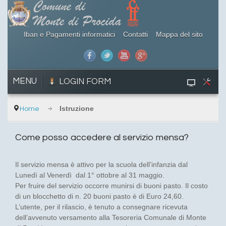
Iban e Pagamenti informatici
Contatti
Mappa del sito
MENU
LOGIN FORM
Istruzione
Home
Come posso accedere al servizio mensa?
Il servizio mensa è attivo per la scuola dell’infanzia dal
Lunedì al Venerdì dal 1° ottobre al 31 maggio.
Per fruire del servizio occorre munirsi di buoni pasto. Il costo
di un blocchetto di n. 20 buoni pasto è di Euro 24,60.
L’utente, per il rilascio, è tenuto a consegnare ricevuta
dell’avvenuto versamento alla Tesoreria Comunale di Monte