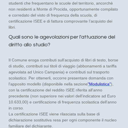
studenti che frequentano le scuole del territorio, ancorchè
non residenti a Monte di Procida, opportunamente compilato
e corredato del visto di frequenza della scuola, di
certificazione ISEE e di fattura comprovante l’acquisto dei
libri.
Quali sono le agevolazioni per l'attuazione del
diritto allo studio?
Il Comune eroga contributi sull’acquisto di libri di testo, borse
di studio, contributi sui titoli di viaggio (abbonamenti a tariffa
agevolata ad Unico Campania) e contributi sul trasporto
scolastico. Per ottenerli, occorre presentare domanda con
l'apposito modello (disponibile nella sezione
"Modulistica"
),
con la certificazione del reddito ISEE riferita all'anno
precedente (non superiore nei valori dell'indicatore ad Euro
10.633,00) e certificazione di frequenza scolastica dell'anno
in corso.
La certificazione ISEE viene rilasciata sulla base di
dichiarazione sostitutiva resa per ogni componente il nucleo
familiare del dichiarante.