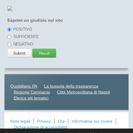
Esprimi un giudizio sul sito
POSITIVO
SUFFICIENTE
NEGATIVO
Quotidiano PA
La bussola della trasparenza
Regione Campania
Città Metropolitana di Napoli
Elenco siti tematici
Note legali
Privacy
Urp
Informativa sui cookie
Dichiarazione di accessibilità