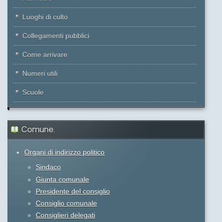
Luoghi di culto
Collegamenti pubblici
Come arrivare
Numeri utili
Scuole
Comune.
Organi di indirizzo politico
Sindaco
Giunta comunale
Presidente del consiglio
Consiglio comunale
Consiglieri delegati