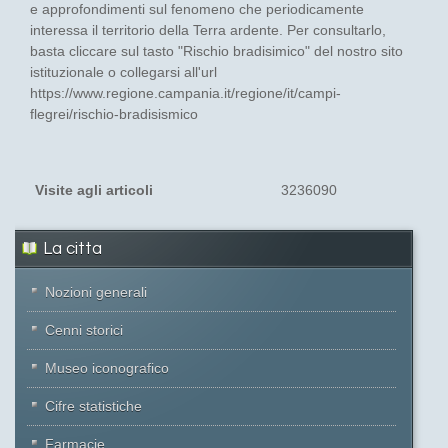
e approfondimenti sul fenomeno che periodicamente
interessa il territorio della Terra ardente. Per consultarlo,
basta cliccare sul tasto "Rischio bradisimico" del nostro sito
istituzionale o collegarsi all'url
https://www.regione.campania.it/regione/it/campi-
flegrei/rischio-bradisismico
Visite agli articoli
3236090
La citta
Nozioni generali
Cenni storici
Museo iconografico
Cifre statistiche
Farmacie