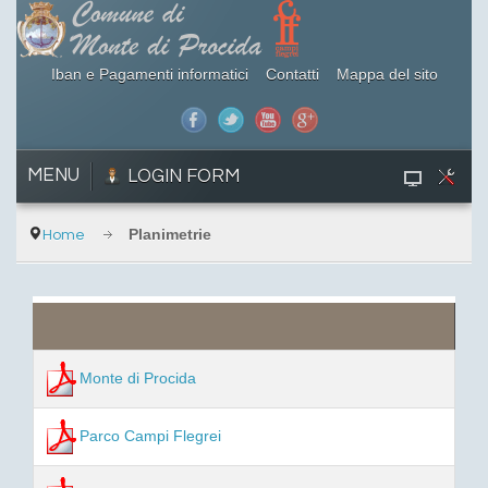
Iban e Pagamenti informatici
Contatti
Mappa del sito
MENU
LOGIN FORM
Planimetrie
Home
Monte di Procida
Parco Campi Flegrei