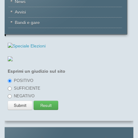
News
Avvisi
Bandi e gare
Esprimi un giudizio sul sito
POSITIVO
SUFFICIENTE
NEGATIVO