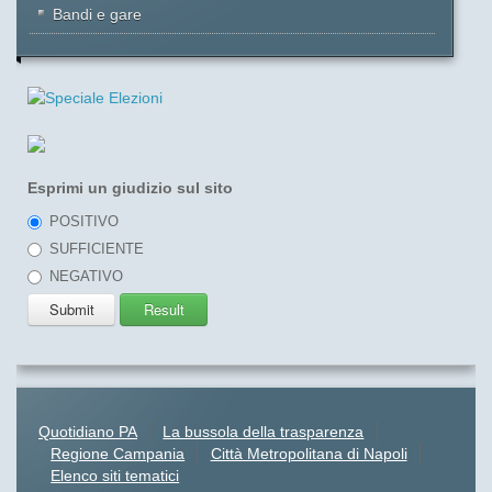
Bandi e gare
Esprimi un giudizio sul sito
POSITIVO
SUFFICIENTE
NEGATIVO
Quotidiano PA
La bussola della trasparenza
Regione Campania
Città Metropolitana di Napoli
Elenco siti tematici